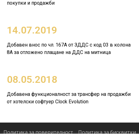
покупки и продажби
14.07.2019
Добавен внос по чл. 167А от ЗДДС с код 03 в колона
8А за отложено плащане на ДДС на митница
08.05.2018
Добавена функционалност за трансфер на продажби
от хотелски софтуер Clock Evolution
Политика за поверителност
Политика за бисквитки