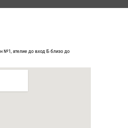
н №1, ателие до вход Б близо до